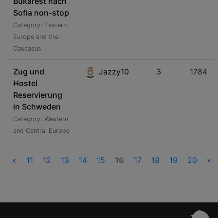
Bukarest nach
Sofia non-stop
Category: Eastern
Europe and the
Caucasus
Zug und
Jazzy10
3
1784
Hostel
Reservierung
in Schweden
Category: Western
and Central Europe
«
11
12
13
14
15
16
17
18
19
20
»