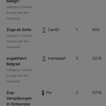
belegt?
Category: Eastern
Europe and the
Caucasus
Züge ab Sofia
Carl51
1
803
Category: Eastern
Europe and the
Caucasus
zugabfahrt
transasia1
5
2078
Belgrad
Category: Eastern
Europe and the
Caucasus
Zug-
Flo
2
5078
Verspätungen
in Osteuropa