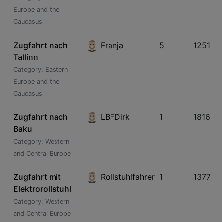
Europe and the
Caucasus
Zugfahrt nach
Franja
5
1251
Tallinn
Category: Eastern
Europe and the
Caucasus
Zugfahrt nach
LBFDirk
1
1816
Baku
Category: Western
and Central Europe
Zugfahrt mit
Rollstuhlfahrer
1
1377
Elektrorollstuhl
Category: Western
and Central Europe