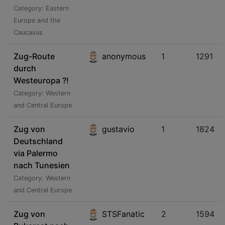
Category: Eastern
Europe and the
Caucasus
Zug-Route
anonymous
1
1291
durch
Westeuropa ?!
Category: Western
and Central Europe
Zug von
gustavio
1
1824
Deutschland
via Palermo
nach Tunesien
Category: Western
and Central Europe
Zug von
STSFanatic
2
1594