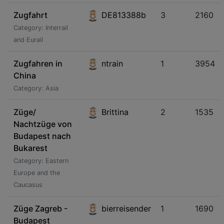
Zugfahrt
DE813388b
3
2160
Category: Interrail
and Eurail
Zugfahren in
ntrain
1
3954
China
Category: Asia
Züge/
Brittina
2
1535
Nachtzüge von
Budapest nach
Bukarest
Category: Eastern
Europe and the
Caucasus
Züge Zagreb -
bierreisender
1
1690
Budapest