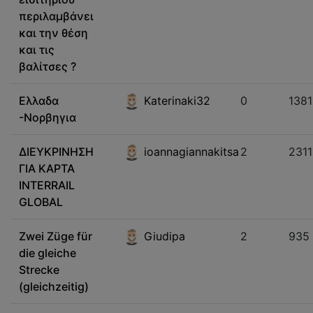
περιλαμβάνει
και την θέση
και τις
βαλίτσες ?
Ελλαδα
Katerinaki32
0
1381
-Νορβηγια
ΔΙΕΥΚΡΙΝΗΣΗ
ioannagiannakitsa
2
2311
ΓΙΑ ΚΑΡΤΑ
INTERRAIL
GLOBAL
Zwei Züge für
Giudipa
2
935
die gleiche
Strecke
(gleichzeitig)