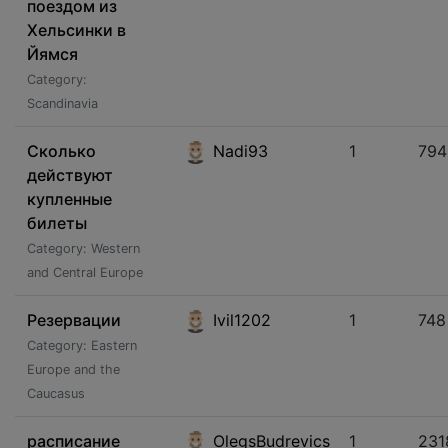
поездом из
Хельсинки в
Йямся
Category:
Scandinavia
Сколько
Nadi93
1
794
действуют
купленные
билеты
Category: Western
and Central Europe
Резервации
Ivil1202
1
748
Category: Eastern
Europe and the
Caucasus
расписание
OlegsBudrevics
1
231