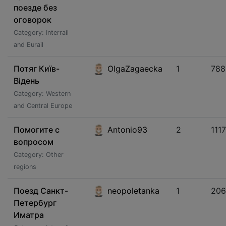
поезде без
оговорок
Category: Interrail
and Eurail
Потяг Київ-
OlgaZagaecka
1
788
Відень
Category: Western
and Central Europe
Помогите с
Antonio93
2
1117
вопросом
Category: Other
regions
Поезд Санкт-
neopoletanka
1
206
Петербург
Иматра