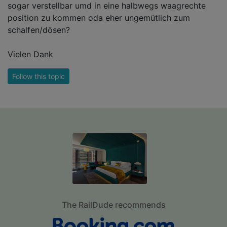
sogar verstellbar umd in eine halbwegs waagrechte
position zu kommen oda eher ungemütlich zum
schalfen/dösen?
Vielen Dank
Follow this topic
The RailDude recommends