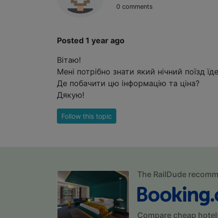
0 comments
Posted 1 year ago
Вітаю!
Мені потрібно знати який нічний поїзд їд
Де побачити цю інформацію та ціна?
Дякую!
Follow this topic
The RailDude recom
Compare cheap hotel