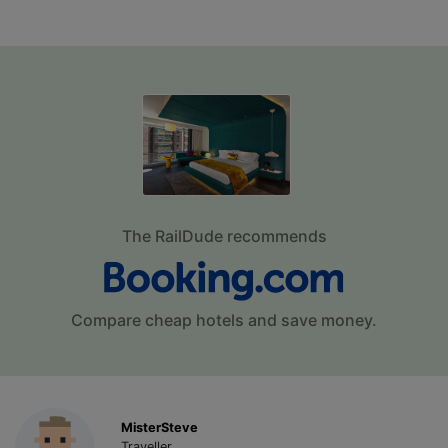
The RailDude recommends
Compare cheap hotels and save money.
MisterSteve
Traveller