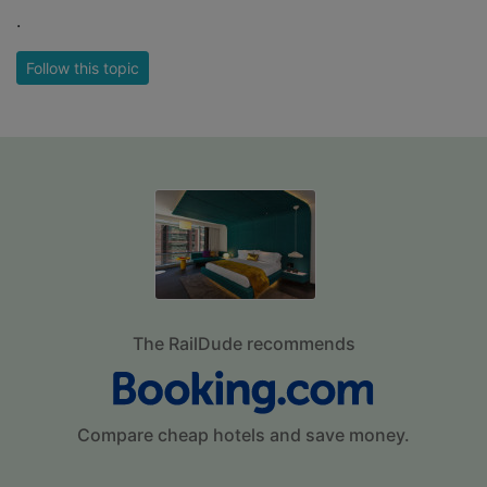
.
Follow this topic
The RailDude recommends
Compare cheap hotels and save money.