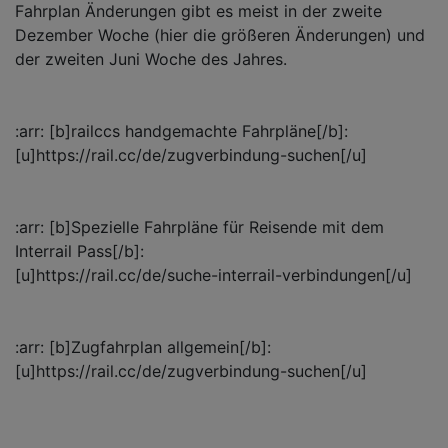
Fahrplan Änderungen gibt es meist in der zweite
Dezember Woche (hier die größeren Änderungen) und
der zweiten Juni Woche des Jahres.
:arr: [b]railccs handgemachte Fahrpläne[/b]:
[u]https://rail.cc/de/zugverbindung-suchen[/u]
:arr: [b]Spezielle Fahrpläne für Reisende mit dem
Interrail Pass[/b]:
[u]https://rail.cc/de/suche-interrail-verbindungen[/u]
:arr: [b]Zugfahrplan allgemein[/b]:
[u]https://rail.cc/de/zugverbindung-suchen[/u]