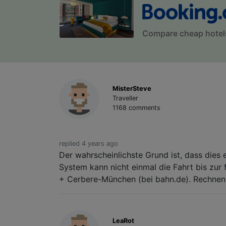
Compare cheap hotel
MisterSteve
Traveller
1168 comments
replied 4 years ago
Der wahrscheinlichste Grund ist, dass dies 
System kann nicht einmal die Fahrt bis zu
+ Cerbere-München (bei bahn.de). Rechnen 
LeaRot