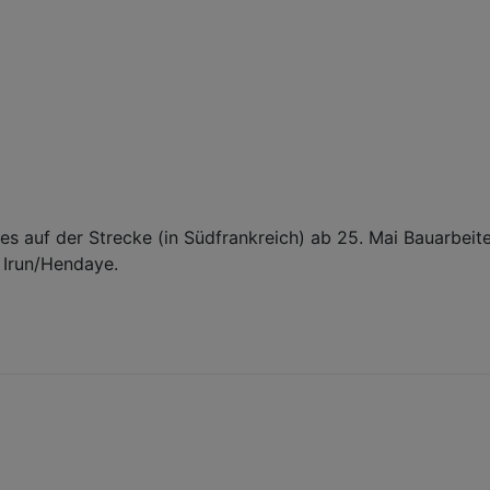
s auf der Strecke (in Südfrankreich) ab 25. Mai Bauarbeite
n Irun/Hendaye.