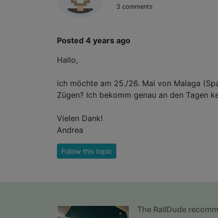
3 comments
Posted 4 years ago
Hallo,
ich möchte am 25./26. Mai von Malaga (Spa
Zügen? Ich bekomm genau an den Tagen kei
Vielen Dank!
Andrea
Follow this topic
The RailDude recom