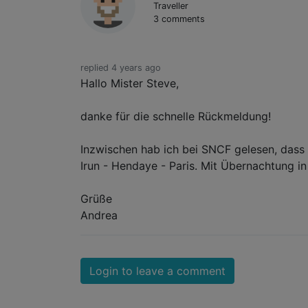
Traveller
3 comments
replied 4 years ago
Hallo Mister Steve,
danke für die schnelle Rückmeldung!
Inzwischen hab ich bei SNCF gelesen, dass e
Irun - Hendaye - Paris. Mit Übernachtung i
Grüße
Andrea
Login to leave a comment