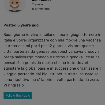
Traveller
0 comments
Posted 5 years ago
Buon giorno io vivo in tailandia ma in giugno tornero in
italia e vorrei organizzare con mia moglie una vacanza
in treno che mi porti per 12 giorni a visitare queste
citta' partenza da genova budapest varsavia crecovia
praga salisburgo monaco e ritorno a genova. .cosa ne
pensate? in primis.da quello che ho letto dovrei
aquistare la global pass e in successione organizzare il
viaggio partendo dai biglietti per le tratte. scusate se
sono ripetitivo ma e' la prima volta partendo da zero.
Vi ringrazio
Follow this topic