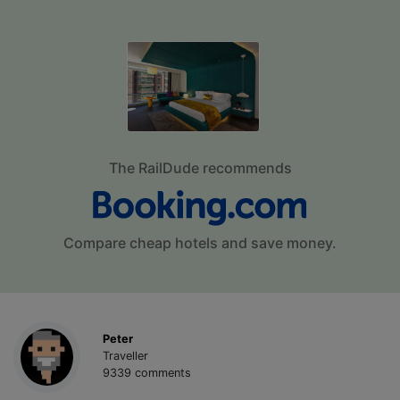
The RailDude recommends
Compare cheap hotels and save money.
Peter
Traveller
9339 comments