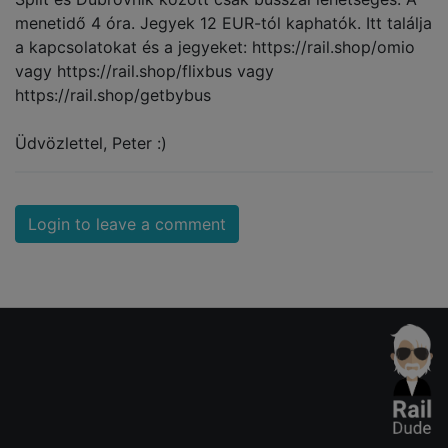
menetidő 4 óra. Jegyek 12 EUR-tól kaphatók. Itt találja
a kapcsolatokat és a jegyeket: https://rail.shop/omio
vagy https://rail.shop/flixbus vagy
https://rail.shop/getbybus
Üdvözlettel, Peter :)
Login to leave a comment