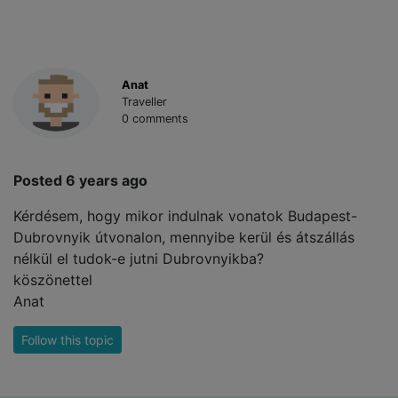
Anat
Traveller
0 comments
Posted 6 years ago
Kérdésem, hogy mikor indulnak vonatok Budapest-
Dubrovnyik útvonalon, mennyibe kerül és átszállás
nélkül el tudok-e jutni Dubrovnyikba?
köszönettel
Anat
Follow this topic