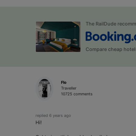
The RailDude recom
Compare cheap hotel
Flo
Traveller
10725 comments
replied 6 years ago
Hi!