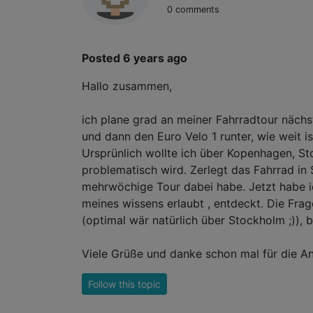
0 comments
Posted 6 years ago
Hallo zusammen,
ich plane grad an meiner Fahrradtour näch
und dann den Euro Velo 1 runter, wie weit 
Ursprünlich wollte ich über Kopenhagen, S
problematisch wird. Zerlegt das Fahrrad in
mehrwöchige Tour dabei habe. Jetzt habe ich
meines wissens erlaubt , entdeckt. Die Fra
(optimal wär natürlich über Stockholm ;)), 
Viele Grüße und danke schon mal für die A
Follow this topic