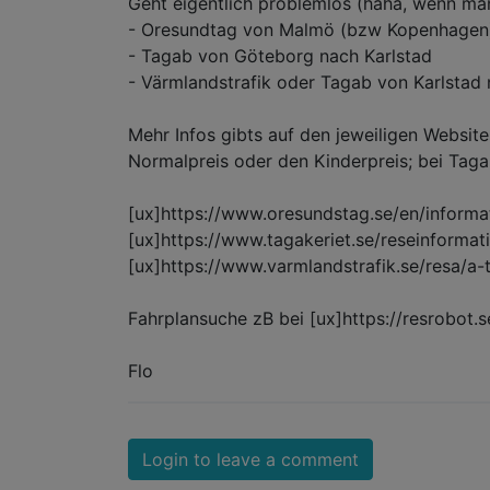
Geht eigentlich problemlos (haha, wenn man 
- Oresundtag von Malmö (bzw Kopenhagen
- Tagab von Göteborg nach Karlstad
- Värmlandstrafik oder Tagab von Karlstad
Mehr Infos gibts auf den jeweiligen Websit
Normalpreis oder den Kinderpreis; bei Tag
[ux]https://www.oresundstag.se/en/informat
[ux]https://www.tagakeriet.se/reseinformati
[ux]https://www.varmlandstrafik.se/resa/a-ti
Fahrplansuche zB bei [ux]https://resrobot.s
Flo
Login to leave a comment