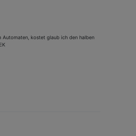
am Automaten, kostet glaub ich den halben
SEK