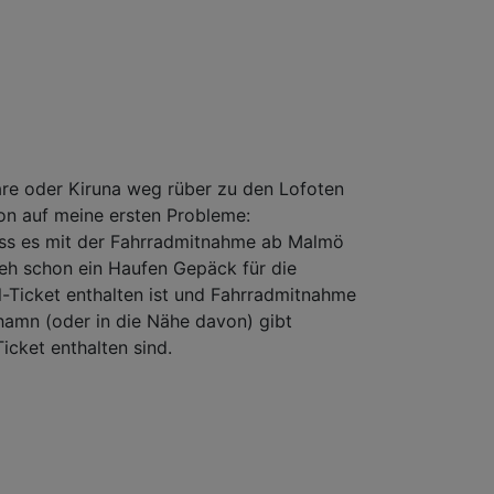
are oder Kiruna weg rüber zu den Lofoten
hon auf meine ersten Probleme:
dass es mit der Fahrradmitnahme ab Malmö
 eh schon ein Haufen Gepäck für die
il-Ticket enthalten ist und Fahrradmitnahme
hamn (oder in die Nähe davon) gibt
icket enthalten sind.