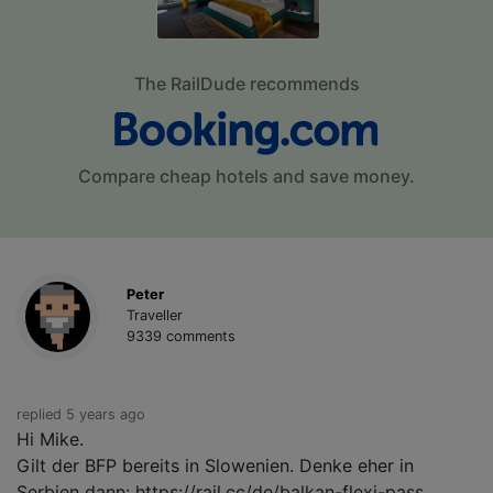
The RailDude recommends
Compare cheap hotels and save money.
Peter
Traveller
9339 comments
replied 5 years ago
Hi Mike.
Gilt der BFP bereits in Slowenien. Denke eher in
Serbien dann: https://rail.cc/de/balkan-flexi-pass