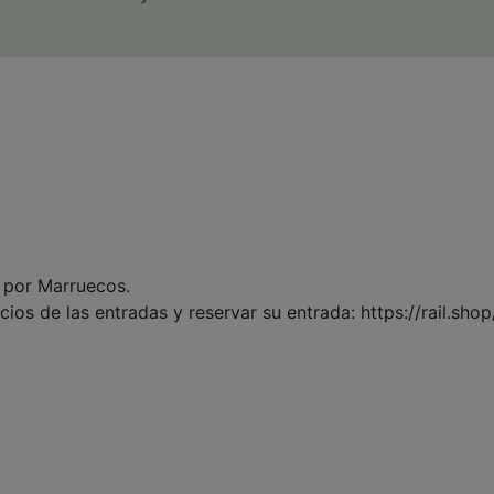
n por Marruecos.
ios de las entradas y reservar su entrada: https://rail.sho