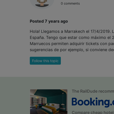
0 comments
Posted 7 years ago
Hola! Llegamos a Marrakech el 17/4/2019. La
España. Tengo que estar como máximo el 24
Marruecos permiten adquirir tickets con par
sugerencias de por ejemplo, si conviene ded
Follow this topic
The RailDude recom
Compare cheap hotel