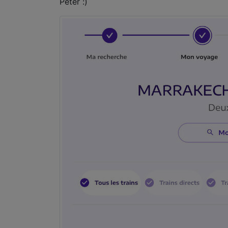
Peter :)