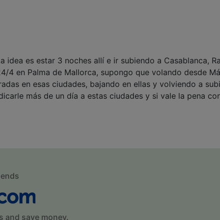
 idea es estar 3 noches allí e ir subiendo a Casablanca, Ra
/4 en Palma de Mallorca, supongo que volando desde Mála
adas en esas ciudades, bajando en ellas y volviendo a subi
icarle más de un día a estas ciudades y si vale la pena co
mends
s and save money.