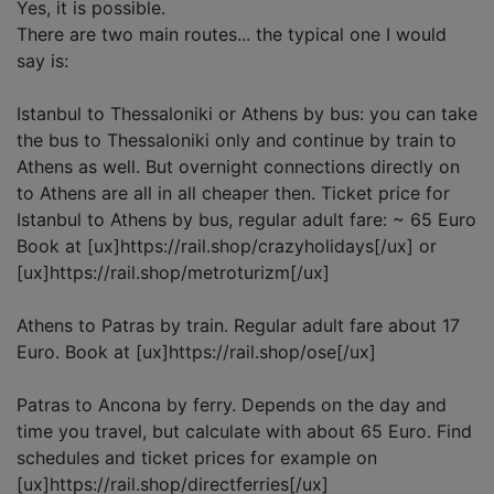
Yes, it is possible.
There are two main routes... the typical one I would
say is:
Istanbul to Thessaloniki or Athens by bus: you can take
the bus to Thessaloniki only and continue by train to
Athens as well. But overnight connections directly on
to Athens are all in all cheaper then. Ticket price for
Istanbul to Athens by bus, regular adult fare: ~ 65 Euro
Book at [ux]https://rail.shop/crazyholidays[/ux] or
[ux]https://rail.shop/metroturizm[/ux]
Athens to Patras by train. Regular adult fare about 17
Euro. Book at [ux]https://rail.shop/ose[/ux]
Patras to Ancona by ferry. Depends on the day and
time you travel, but calculate with about 65 Euro. Find
schedules and ticket prices for example on
[ux]https://rail.shop/directferries[/ux]