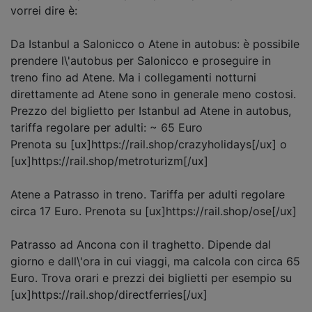
vorrei dire è:
Da Istanbul a Salonicco o Atene in autobus: è possibile
prendere l\'autobus per Salonicco e proseguire in
treno fino ad Atene. Ma i collegamenti notturni
direttamente ad Atene sono in generale meno costosi.
Prezzo del biglietto per Istanbul ad Atene in autobus,
tariffa regolare per adulti: ~ 65 Euro
Prenota su [ux]https://rail.shop/crazyholidays[/ux] o
[ux]https://rail.shop/metroturizm[/ux]
Atene a Patrasso in treno. Tariffa per adulti regolare
circa 17 Euro. Prenota su [ux]https://rail.shop/ose[/ux]
Patrasso ad Ancona con il traghetto. Dipende dal
giorno e dall\'ora in cui viaggi, ma calcola con circa 65
Euro. Trova orari e prezzi dei biglietti per esempio su
[ux]https://rail.shop/directferries[/ux]