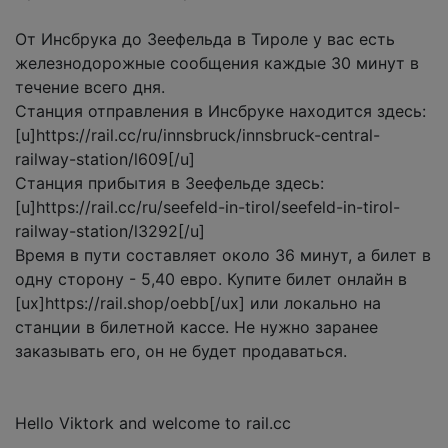
От Инсбрука до Зеефельда в Тироле у вас есть
железнодорожные сообщения каждые 30 минут в
течение всего дня.
Станция отправления в Инсбруке находится здесь:
[u]https://rail.cc/ru/innsbruck/innsbruck-central-
railway-station/l609[/u]
Станция прибытия в Зеефельде здесь:
[u]https://rail.cc/ru/seefeld-in-tirol/seefeld-in-tirol-
railway-station/l3292[/u]
Время в пути составляет около 36 минут, а билет в
одну сторону - 5,40 евро. Купите билет онлайн в
[ux]https://rail.shop/oebb[/ux] или локально на
станции в билетной кассе. Не нужно заранее
заказывать его, он не будет продаваться.
Hello Viktork and welcome to rail.cc