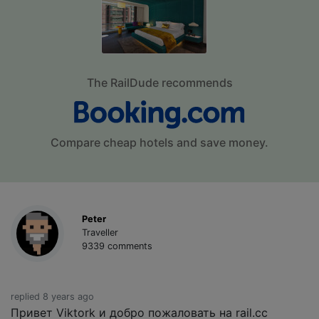
The RailDude recommends
Compare cheap hotels and save money.
Peter
Traveller
9339 comments
replied 8 years ago
Привет Viktork и добро пожаловать на rail.cc