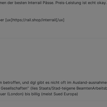
 einen der besten Interrail Pässe. Preis-Leistung ist echt o
 [ux]https://rail.shop/interrail[/ux]
en betroffen, und dgl gibt es nicht oft im Ausland-ausnahme
Gesellschaften'' (lies Staats/Stad-teigene BeamtenArbeit
euer (London) bis billig (meist Sued Europa)