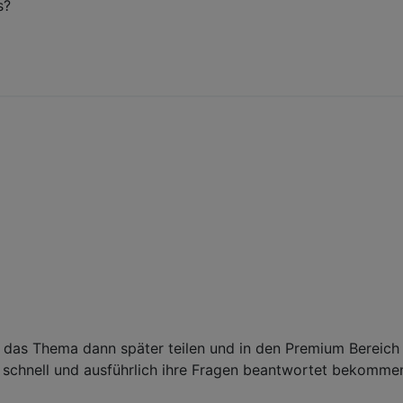
s?
d das Thema dann später teilen und in den Premium Bereich 
st schnell und ausführlich ihre Fragen beantwortet bekomme