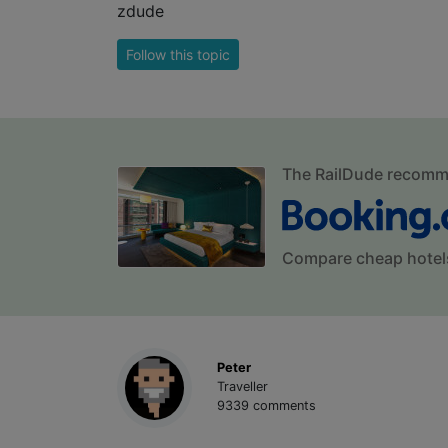
zdude
Follow this topic
The RailDude recom
Compare cheap hotel
Peter
Traveller
9339 comments