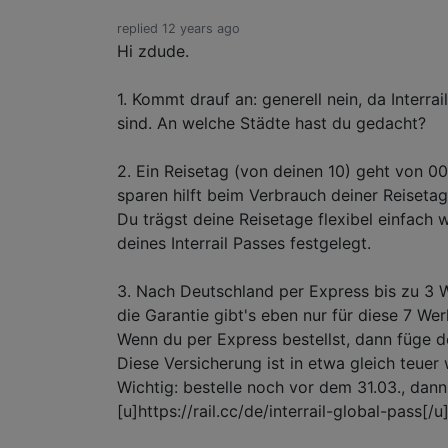
replied 12 years ago
Hi zdude.
1. Kommt drauf an: generell nein, da Interr
sind. An welche Städte hast du gedacht?
2. Ein Reisetag (von deinen 10) geht von 0
sparen hilft beim Verbrauch deiner Reisetage:
Du trägst deine Reisetage flexibel einfach
deines Interrail Passes festgelegt.
3. Nach Deutschland per Express bis zu 3 W
die Garantie gibt's eben nur für diese 7 Wer
Wenn du per Express bestellst, dann füge de
Diese Versicherung ist in etwa gleich teuer
Wichtig: bestelle noch vor dem 31.03., da
[u]https://rail.cc/de/interrail-global-pass[/u