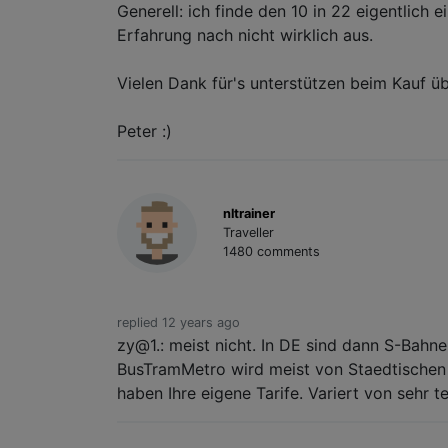
Generell: ich finde den 10 in 22 eigentlich
Erfahrung nach nicht wirklich aus.
Vielen Dank für's unterstützen beim Kauf über
Peter :)
nltrainer
Traveller
1480 comments
replied 12 years ago
zy@1.: meist nicht. In DE sind dann S-Bahn
BusTramMetro wird meist von Staedtischen 
haben Ihre eigene Tarife. Variert von sehr t