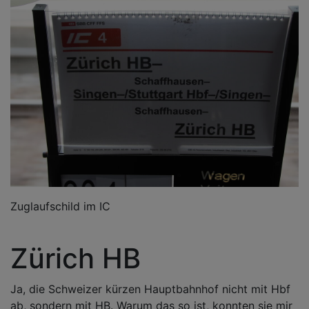
Zuglaufschild im IC
Zürich HB
Ja, die Schweizer kürzen Hauptbahnhof nicht mit Hbf
ab, sondern mit HB. Warum das so ist, konnten sie mir