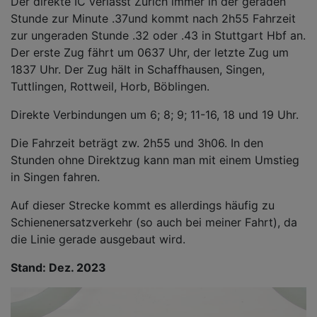
Der direkte IC verlässt Zürich immer in der geraden
Stunde zur Minute .37und kommt nach 2h55 Fahrzeit
zur ungeraden Stunde .32 oder .43 in Stuttgart Hbf an.
Der erste Zug fährt um 0637 Uhr, der letzte Zug um
1837 Uhr. Der Zug hält in Schaffhausen, Singen,
Tuttlingen, Rottweil, Horb, Böblingen.
Direkte Verbindungen um 6; 8; 9; 11-16, 18 und 19 Uhr.
Die Fahrzeit beträgt zw. 2h55 und 3h06. In den
Stunden ohne Direktzug kann man mit einem Umstieg
in Singen fahren.
Auf dieser Strecke kommt es allerdings häufig zu
Schienenersatzverkehr (so auch bei meiner Fahrt), da
die Linie gerade ausgebaut wird.
Stand: Dez. 2023