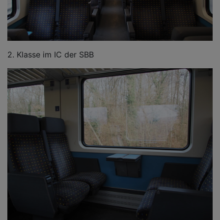
2. Klasse im IC der SBB