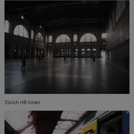
Zürich HB innen