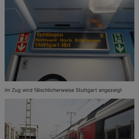
im Zug wird fälschlicherweise Stuttgart angezeigt