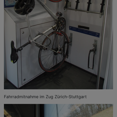
Fahrradmitnahme im Zug Zürich-Stuttgart