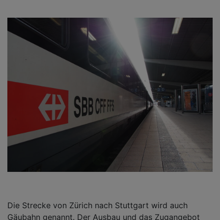
Die Strecke von Zürich nach Stuttgart wird auch
Gäubahn genannt. Der Ausbau und das Zugangebot