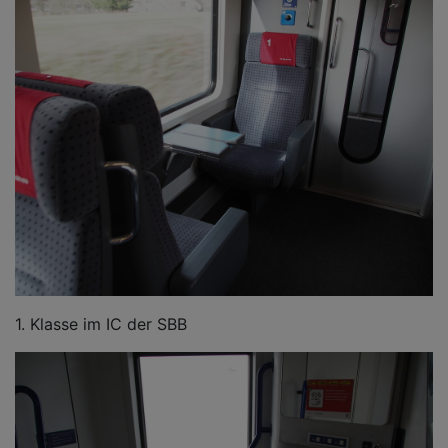
1. Klasse im IC der SBB