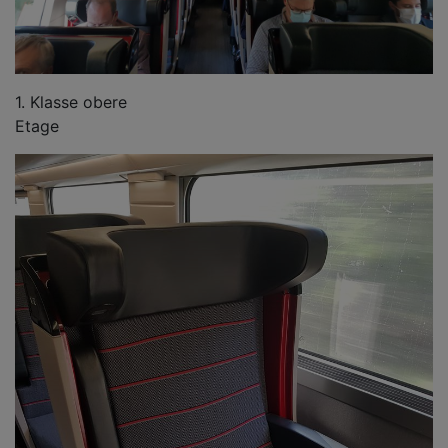
1. Klasse obere
Etage