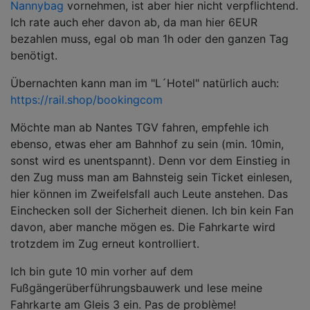
Nannybag
vornehmen, ist aber hier nicht verpflichtend.
Ich rate auch eher davon ab, da man hier 6EUR
bezahlen muss, egal ob man 1h oder den ganzen Tag
benötigt.
Übernachten kann man im "L´Hotel" natürlich auch:
https://rail.shop/bookingcom
Möchte man ab Nantes TGV fahren, empfehle ich
ebenso, etwas eher am Bahnhof zu sein (min. 10min,
sonst wird es unentspannt). Denn vor dem Einstieg in
den Zug muss man am Bahnsteig sein Ticket einlesen,
hier können im Zweifelsfall auch Leute anstehen. Das
Einchecken soll der Sicherheit dienen. Ich bin kein Fan
davon, aber manche mögen es. Die Fahrkarte wird
trotzdem im Zug erneut kontrolliert.
Ich bin gute 10 min vorher auf dem
Fußgängerüberführungsbauwerk und lese meine
Fahrkarte am Gleis 3 ein. Pas de problème!