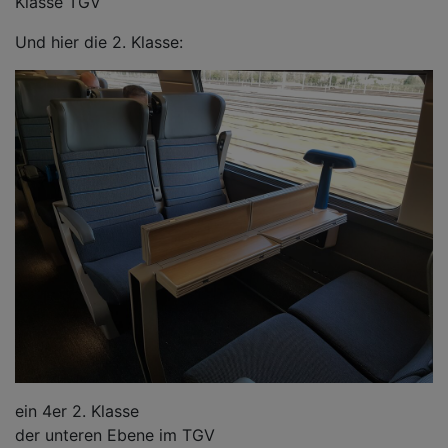
Klasse TGV
Und hier die 2. Klasse:
ein 4er 2. Klasse
der unteren Ebene im TGV