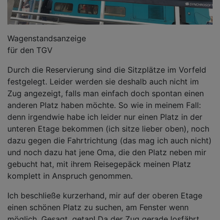
Wagenstandsanzeige
für den TGV
Durch die Reservierung sind die Sitzplätze im Vorfeld
festgelegt. Leider werden sie deshalb auch nicht im
Zug angezeigt, falls man einfach doch spontan einen
anderen Platz haben möchte. So wie in meinem Fall:
denn irgendwie habe ich leider nur einen Platz in der
unteren Etage bekommen (ich sitze lieber oben), noch
dazu gegen die Fahrtrichtung (das mag ich auch nicht)
und noch dazu hat jene Oma, die den Platz neben mir
gebucht hat, mit ihrem Reisegepäck meinen Platz
komplett in Anspruch genommen.
Ich beschließe kurzerhand, mir auf der oberen Etage
einen schönen Platz zu suchen, am Fenster wenn
möglich. Gesagt, getan! Da der Zug gerade losfährt,