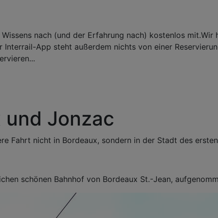
es Wissens nach (und der Erfahrung nach) kostenlos mit.Wir
er Interrail-App steht außerdem nichts von einer Reservierun
rvieren...
x und Jonzac
e Fahrt nicht in Bordeaux, sondern in der Stadt des erste
klichen schönen Bahnhof von Bordeaux St.-Jean, aufgenomm