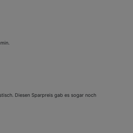
0min.
istisch. Diesen Sparpreis gab es sogar noch