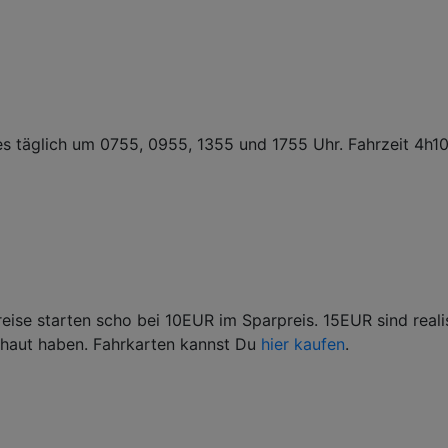
s täglich um 0755, 0955, 1355 und 1755 Uhr. Fahrzeit 4h1
Preise starten scho bei 10EUR im Sparpreis. 15EUR sind real
chaut haben. Fahrkarten kannst Du
hier kaufen
.