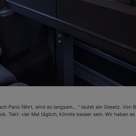
ch Paris fährt, wird es langsam... “ lautet ein Gesetz. Vo
 ok. Takt: vier Mal täglich, könnte besser sein. Wir haben es 