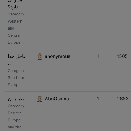
دارد؟
Category:
Western
and
Central
Europe
عاجل جداً
anonymous
1
1505
..
Category:
Southern
Europe
طربزون
AboOsama
1
2683
Category:
Eastern
Europe
and the