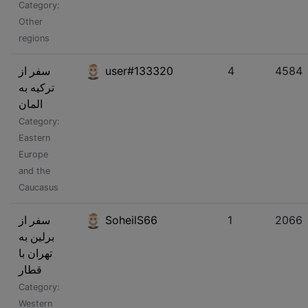
Category:
Other
regions
سفر از
user#133320
4
4584
ترکیه به
المان
Category:
Eastern
Europe
and the
Caucasus
سفر از
SoheilS66
1
2066
برلین به
تهران با
قطار
Category:
Western