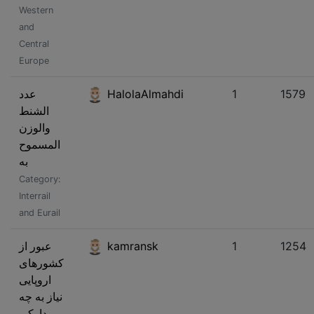
Western
and
Central
Europe
عدد
HalolaAlmahdi
1
1579
الشنط
والوزن
المسموح
به
Category:
Interrail
and Eurail
عبور از
kamransk
1
1254
کشورهای
اروپایی
نیاز به چه
مدارکی