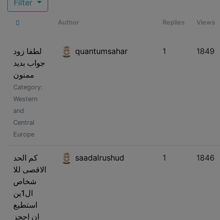
Filter
Author
Replies
Views
لطفا زود
quantumsahar
1
1849
جواب بدید
ممنون
Category:
Western
and
Central
Europe
كم الحد
saadalrushud
1
1846
الاقصى للا
شخاص
ال1ين
استطيع
ان احجز