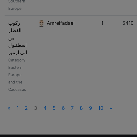
Southern
Europe
ركوب
Amrelfadael
1
5410
القطار
من
اسطنبول
الى ازمير
Category:
Eastern
Europe
and the
Caucasus
«
1
2
3
4
5
6
7
8
9
10
»