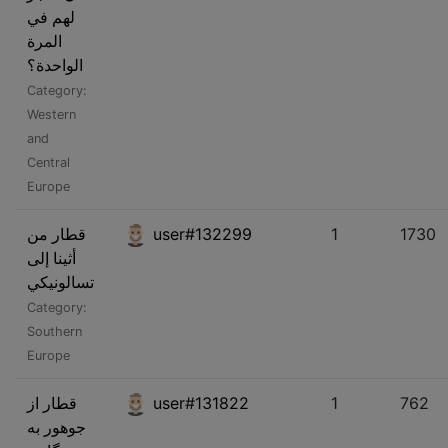
لهم في
المرة
الواحدة؟
Category:
Western
and
Central
Europe
قطار من
user#132299
1
1730
أثينا إلى
تسالونيكي
Category:
Southern
Europe
قطار از
user#131822
1
762
جوهور به